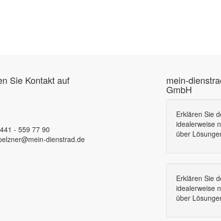
 Sie Kontakt auf
mein-dienstra
GmbH
Erklären Sie 
idealerweise n
 441 - 559 77 90
über Lösunge
pelzner@mein-dienstrad.de
Erklären Sie 
idealerweise n
über Lösunge