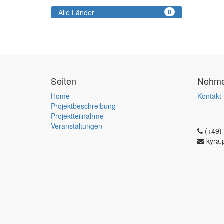
Alle Länder
0
Seiten
Nehmen
Home
Kontakt
Projektbeschreibung
Projektteilnahme
Veranstaltungen
(+49)
kyra.