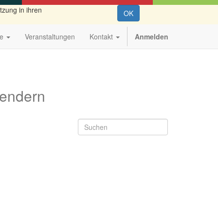
tzung in ihren
OK
me
Veranstaltungen
Kontakt
Anmelden
wendern